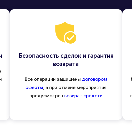
н
Безопасность сделок и гарантия
возврата
а
и
Все операции защищены
договором
оферты
, а при отмене мероприятия
предусмотрен
возврат средств