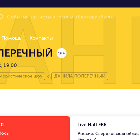
АН
Помощь
Контакты
ПЕРЕЧНЫЙ
18+
с, 19:00
ористическое шоу
ДАНИЛА ПОПЕРЕЧНЫЙ
00
Live Hall ЕКБ
лось
Россия, Свердловская област
Экспо, 2