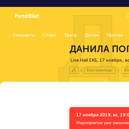
Д
Концерты
Спорт
Театр
Детям
Прочее
ДАНИЛА ПО
Live Hall ЕКБ, 17 ноября,
в
Екатеринбург
Юм
17 ноября 2019, вс, 19:
Мероприятие уже закончи