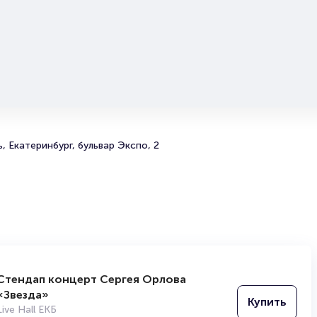
, Екатеринбург, бульвар Экспо, 2
Стендап концерт Сергея Орлова
«Звезда»
Купить
Live Hall ЕКБ