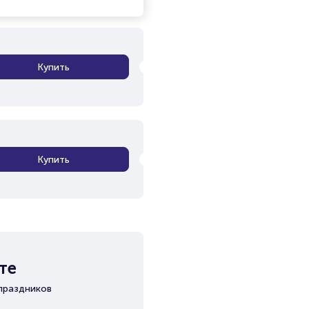
Купить
Купить
те
праздников