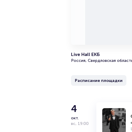
Live Hall ЕКБ
Россия, Свердловская область
Расписание площадки
4
окт.
вс
,
19:00