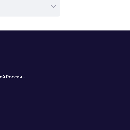
ей России -