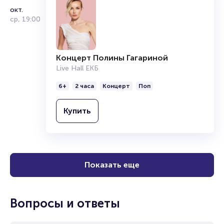
окт.
ср
,
19:00
Концерт Полины Гагариной
Live Hall ЕКБ
6+
2 часа
Концерт
Поп
Купить
Показать еще
Вопросы и ответы