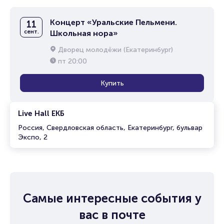
Концерт «Уральские Пельмени.
11
сент.
Школьная нора»
Дворец молодёжи (Екатеринбург)
пт
20:00
Купить
Live Hall ЕКБ
Россия, Свердловская область, Екатеринбург, бульвар
Экспо, 2
Самые интересные события у
вас в почте