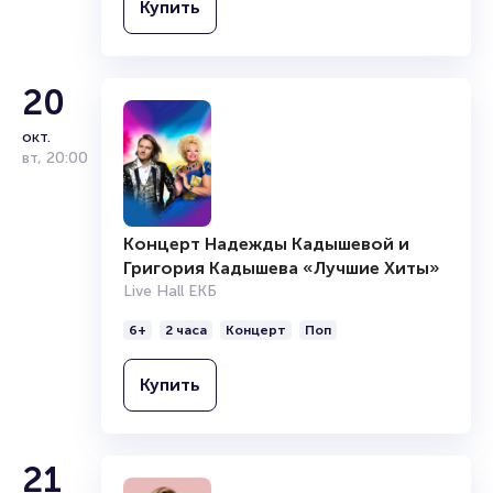
Купить
20
окт.
вт
,
20:00
Концерт Надежды Кадышевой и
Григория Кадышева «Лучшие Хиты»
Live Hall ЕКБ
6+
2 часа
Концерт
Поп
Купить
21