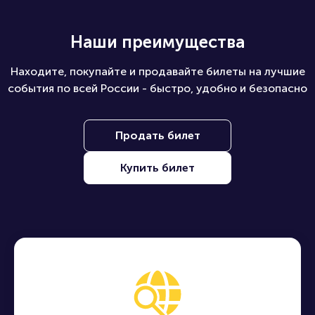
Наши преимущества
Находите, покупайте и продавайте билеты на лучшие
события по всей России - быстро, удобно и безопасно
Продать билет
Купить билет