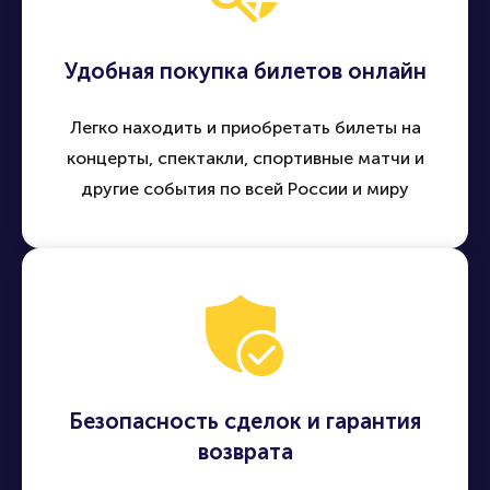
Удобная покупка билетов онлайн
Легко находить и приобретать билеты на
концерты, спектакли, спортивные матчи и
другие события по всей России и миру
Безопасность сделок и гарантия
возврата