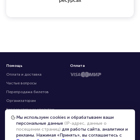
ресурсах
Помощь
Оплата
Оплата и доставка
Частые вопросы
Перепродажа билетов
Организаторам
Корпоративным клиентам
Мы используем cookies и обрабатываем ваши
VIP-билеты
персональные данные
(IP-адрес, данные о
Условия использования
посещении страниц)
для работы сайта, аналитики и
рекламы. Нажимая «Принять», вы соглашаетесь с
Персональные данные
8-800-500-42-62