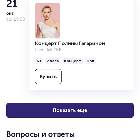
21
окт.
ср
,
19:00
Концерт Полины Гагариной
Live Hall ЕКБ
6+
2 часа
Концерт
Поп
Купить
Показать еще
Вопросы и ответы