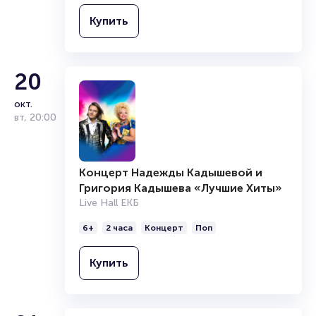
Купить
20
окт.
вт
,
20:00
Концерт Надежды Кадышевой и
Григория Кадышева «Лучшие Хиты»
Live Hall ЕКБ
6+
2 часа
Концерт
Поп
Купить