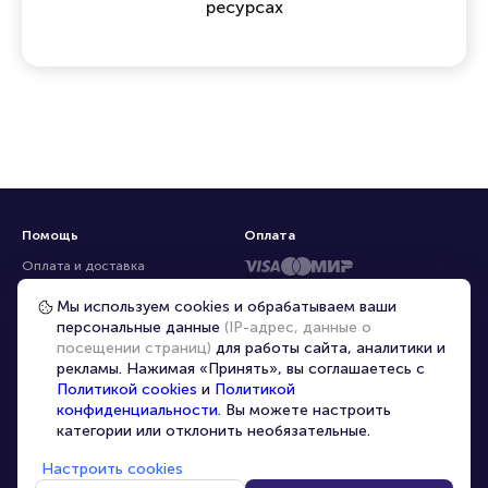
ресурсах
Помощь
Оплата
Оплата и доставка
Частые вопросы
Мы используем cookies и обрабатываем ваши
персональные данные
(IP-адрес, данные о
Перепродажа билетов
посещении страниц)
для работы сайта, аналитики и
Организаторам
рекламы. Нажимая «Принять», вы соглашаетесь с
Корпоративным клиентам
Политикой cookies
и
Политикой
конфиденциальности
. Вы можете настроить
VIP-билеты
категории или отклонить необязательные.
Условия использования
Настроить cookies
Персональные данные