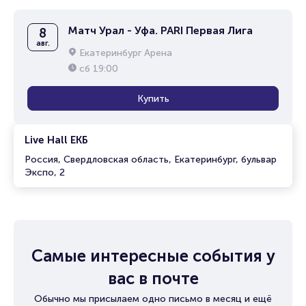
Матч Урал - Уфа. PARI Первая Лига
8
авг.
Екатеринбург Арена
сб
19:00
Купить
Live Hall ЕКБ
Россия, Свердловская область, Екатеринбург, бульвар
Экспо, 2
Самые интересные события у
вас в почте
Обычно мы присылаем одно письмо в месяц и ещё