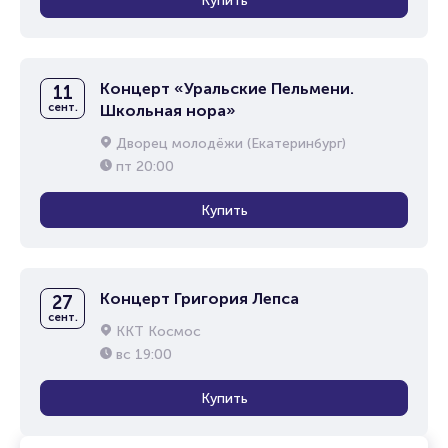
Купить
Концерт «Уральские Пельмени.
11
сент.
Школьная нора»
Дворец молодёжи (Екатеринбург)
пт
20:00
Купить
Концерт Григория Лепса
27
сент.
ККТ Космос
вс
19:00
Купить