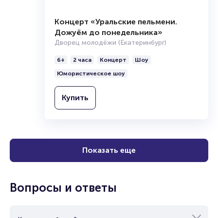
Концерт «Уральские пельмени.
Дожуём до понедельника»
Дворец молодёжи (Екатеринбург)
6+
2 часа
Концерт
Шоу
Юмористическое шоу
Купить
Показать еще
Вопросы и ответы