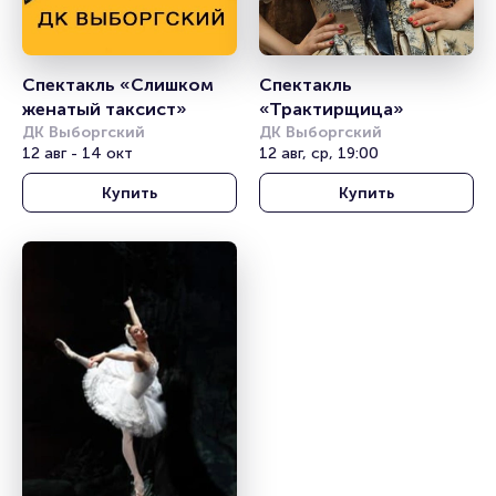
Спектакль «Слишком 
Спектакль 
женатый таксист»
«Трактирщица»
ДК Выборгский
ДК Выборгский
12 авг - 14 окт
12 авг, ср, 19:00
Купить
Купить