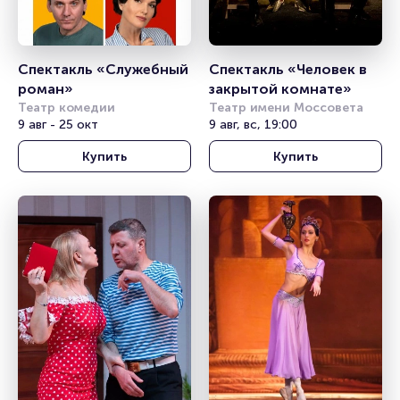
Спектакль «Служебный 
Спектакль «Человек в 
роман»
закрытой комнате»
Театр комедии
Театр имени Моссовета
9 авг - 25 окт
9 авг, вс, 19:00
Купить
Купить