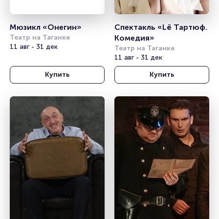
Мюзикл «Онегин»
Спектакль «Lё Тартюф. 
Театр на Таганке
Комедия»
11 авг - 31 дек
Театр на Таганке
11 авг - 31 дек
Купить
Купить