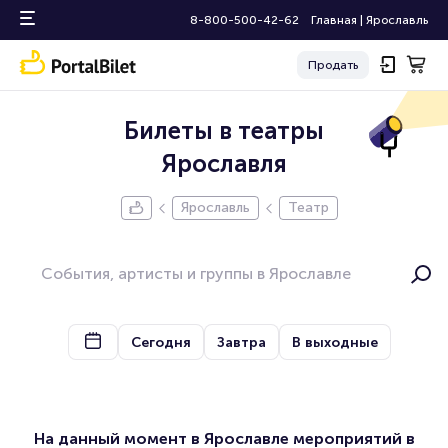
8-800-500-42-62
Главная
|
Ярославль
Продать
Билеты в театры
Ярославля
Ярославль
Театр
Сегодня
Завтра
В выходные
На данный момент в Ярославле мероприятий в