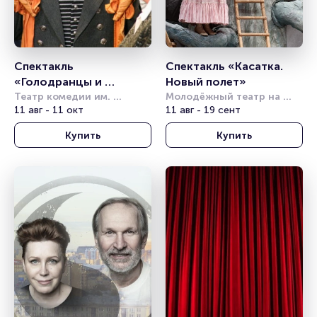
Спектакль 
Спектакль «Касатка. 
«Голодранцы и 
Новый полет»
аристократы»
Театр комедии им. 
Молодёжный театр на 
Акимова
11 авг - 11 окт
Фонтанке
11 авг - 19 сент
Купить
Купить