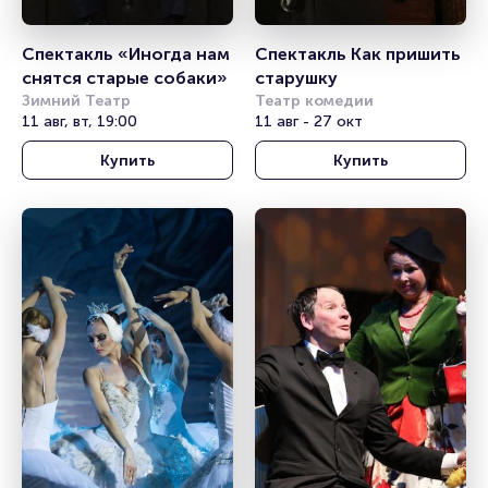
Спектакль «Иногда нам 
Спектакль Как пришить 
снятся старые собаки»
старушку
Зимний Театр
Театр комедии
11 авг, вт, 19:00
11 авг - 27 окт
Купить
Купить