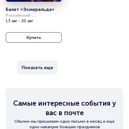
Балет «Эсмеральда»
Российский 
академический 
13 авг - 20 авг
молодёжный театр (РАМТ)
Купить
Показать еще
Самые интересные события у
вас в почте
Обычно мы присылаем одно письмо в месяц и ещё
одно накануне больших праздников