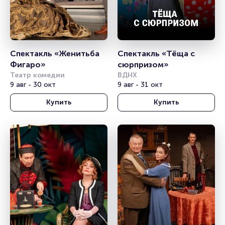
Спектакль «Женитьба 
Спектакль «Тёща с 
Фигаро»
сюрпризом»
Театр комедии
ВДНХ
9 авг - 30 окт
9 авг - 31 окт
Купить
Купить