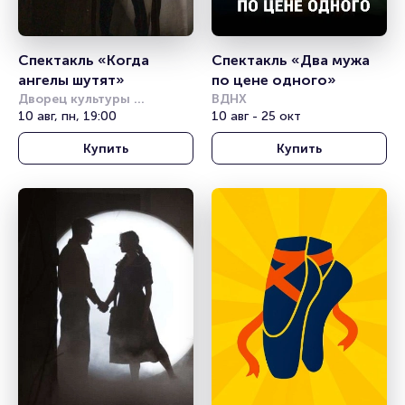
Спектакль «Когда 
Спектакль «Два мужа 
ангелы шутят»
по цене одного»
Дворец культуры 
ВДНХ
железнодорожников 
10 авг, пн, 19:00
10 авг - 25 окт
(Новосибирск)
Купить
Купить