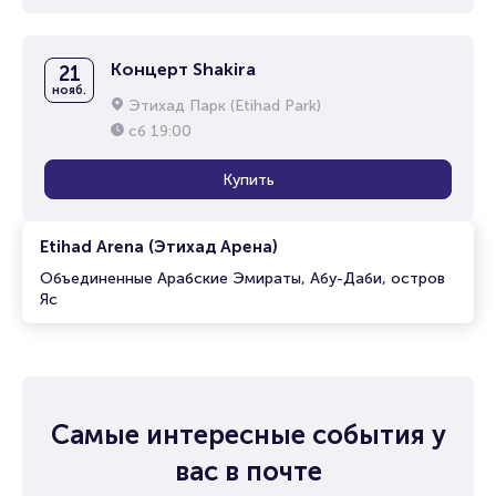
Концерт Shakira
21
нояб.
Этихад Парк (Etihad Park)
сб
19:00
Купить
Etihad Arena (Этихад Арена)
Объединенные Арабские Эмираты, Абу-Даби, остров
Яс
Самые интересные события у
вас в почте