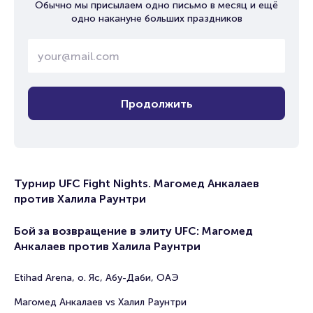
Обычно мы присылаем одно письмо в месяц и ещё
одно накануне больших праздников
Продолжить
Турнир UFC Fight Nights. Магомед Анкалаев
против Халила Раунтри
Бой за возвращение в элиту UFC: Магомед
Анкалаев против Халила Раунтри
Etihad Arena, о. Яс, Абу-Даби, ОАЭ
Магомед Анкалаев vs Халил Раунтри