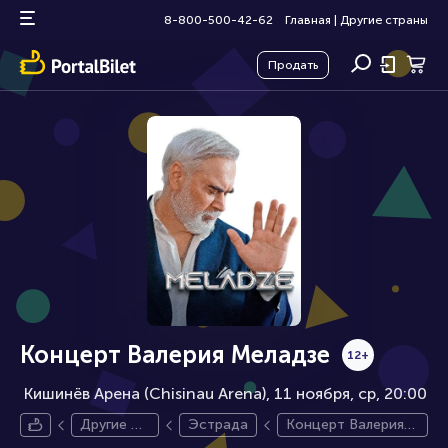
8-800-500-42-62
Главная
|
Другие страны
Продать
Концерт Валерия Меладзе
12+
Кишинёв Арена (Chisinau Arena), 11 ноября
ср, 20:00
Другие ст
Эстрада
Концерт Валерия
раны
Меладзе