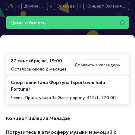
Другие ст
Эстрада
Концерт Валерия
раны
Меладзе
Цены и билеты
27 сентября, вс, 19:00
Добавить в календарь
Осталось около 2 месяцев
Спортовни Гала Фортуна (Sportovní hala
Fortuna)
Чехия, Прага, улица За Электрарноу, 419/1, 170 00
Концерт Валерия Меладзе
Погрузитесь в атмосферу музыки и эмоций с