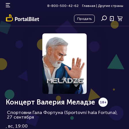
8-800-500-42-62
Главная
|
Другие страны
Продать
Концерт Валерия Меладзе
18+
Спортовни Гала Фортуна (Sportovní hala Fortuna),
27 сентября
вс, 19:00