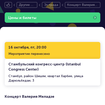
Другие ст
Эстрада
Концерт Валерия
раны
Меладзе
Цены и билеты
16 октября, пт, 20:00
Мероприятие перенесено
Стамбульский конгресс-центр (Istanbul
Congress Center)
Стамбул, район Шишли, квартал Харбие, улица
Дарюльбедаи, 3
Концерт Валерия Меладзе