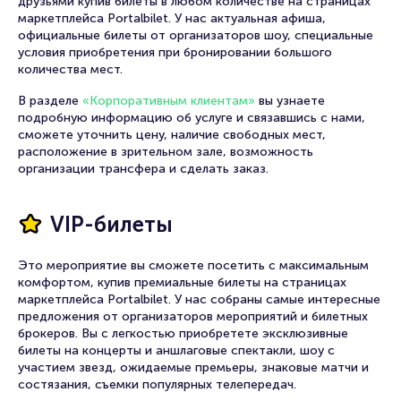
друзьями купив билеты в любом количестве на страницах
маркетплейса Portalbilet. У нас актуальная афиша,
официальные билеты от организаторов шоу, специальные
условия приобретения при бронировании большого
количества мест.
В разделе
«Корпоративным клиентам»
вы узнаете
подробную информацию об услуге и связавшись с нами,
сможете уточнить цену, наличие свободных мест,
расположение в зрительном зале, возможность
организации трансфера и сделать заказ.
VIP-билеты
Это мероприятие вы сможете посетить с максимальным
комфортом, купив премиальные билеты на страницах
маркетплейса Portalbilet. У нас собраны самые интересные
предложения от организаторов мероприятий и билетных
брокеров. Вы с легкостью приобретете эксклюзивные
билеты на концерты и аншлаговые спектакли, шоу с
участием звезд, ожидаемые премьеры, знаковые матчи и
состязания, съемки популярных телепередач.