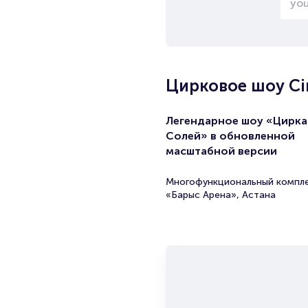
Цирковое шоу Cir
Легендарное шоу «Цирка
Солей» в обновленной
масштабной версии
Многофункциональный компл
«Барыс Арена», Астана