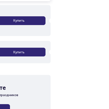
Купить
Купить
те
праздников