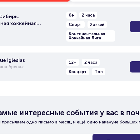
0+
2 часа
Сибирь.
ная хоккейная
Спорт
Хоккей
Континентальная
Хоккейная Лига
e Iglesias
12+
2 часа
ана Арена»
Концерт
Поп
амые интересные события у вас в поч
 присылаем одно письмо в месяц и ещё одно накануне больших 