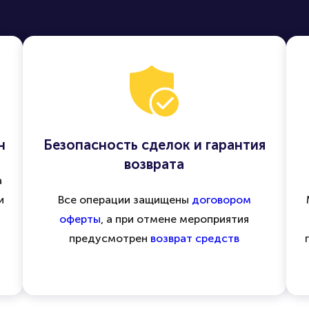
н
Безопасность сделок и гарантия
возврата
а
и
Все операции защищены
договором
оферты
, а при отмене мероприятия
предусмотрен
возврат средств