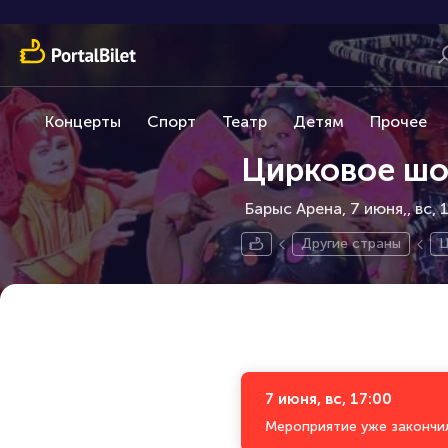
Концерты
Спорт
Театр
Детям
Прочее
Цирковое шоу
Барыс Арена, 7 июня,
вс, 
Другие страны
Ц
7 июня, вс, 17:00
Мероприятие уже закончи