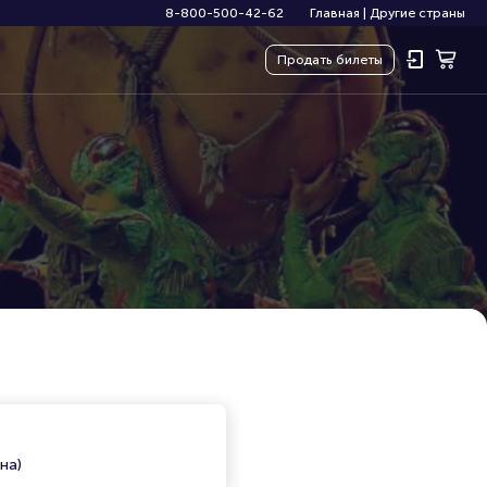
8-800-500-42-62
Главная
|
Другие страны
Продать
билеты
на)