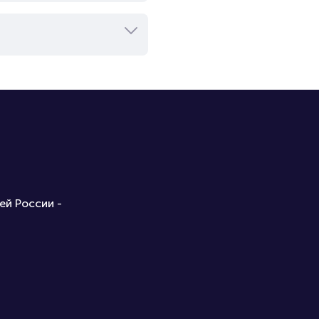
ей России -