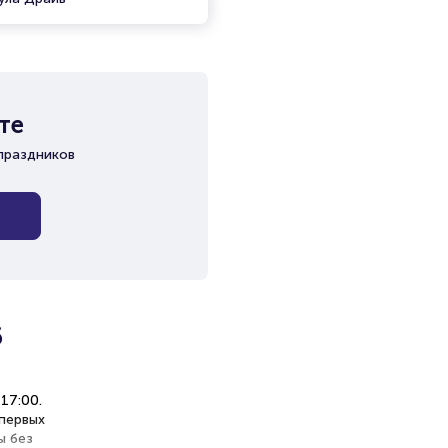
те
праздников
6
 17:00.
первых
ы без