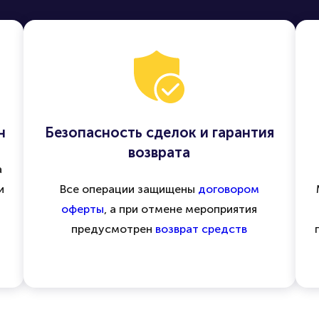
н
Безопасность сделок и гарантия
возврата
а
и
Все операции защищены
договором
оферты
, а при отмене мероприятия
предусмотрен
возврат средств