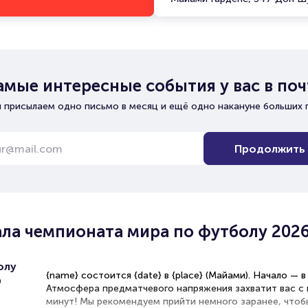
амые интересные события у вас в поч
 присылаем одно письмо в месяц и ещё одно накануне больших 
Продолжить
ала чемпионата мира по футболу 202
олу
{name} состоится {date} в {place} (Майами). Начало — в
9
Атмосфера предматчевого напряжения захватит вас с 
минут! Мы рекомендуем прийти немного заранее, чтоб