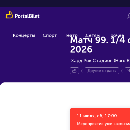
Концерты
Спорт
Театр
Детям
Прочее
Матч 99. 1/4
2026
Хард Рок Стадион (Hard Ro
Другие страны
Ч
11 июля, сб, 17:00
Мероприятие уже закончи