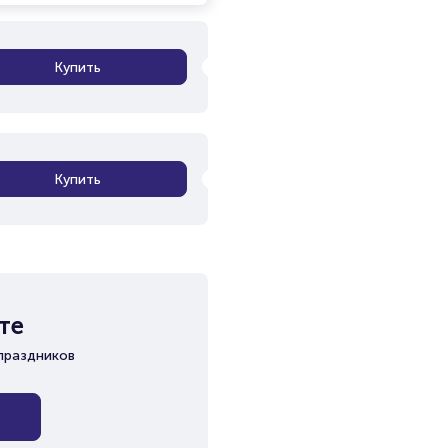
Купить
Купить
те
праздников