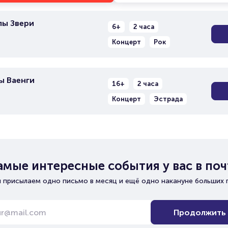
пы Звери
6+
2 часа
Концерт
Рок
ы Ваенги
16+
2 часа
Концерт
Эстрада
амые интересные события у вас в поч
 присылаем одно письмо в месяц и ещё одно накануне больших 
Продолжить