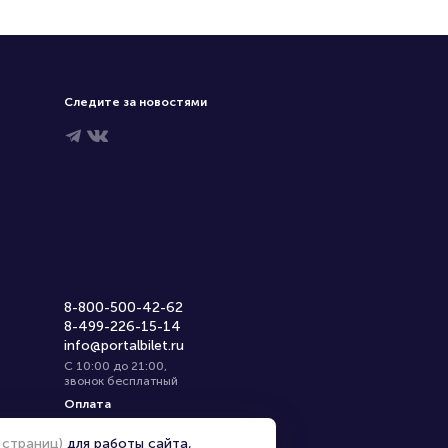
Следите за новостями
8-800-500-42-62
8-499-226-15-14
info@portalbilet.ru
С 10:00 до 21:00
,
звонок бесплатный
Оплата
 страниц)
для работы сайта,