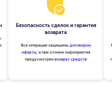
н
Безопасность сделок и гарантия
возврата
а
и
Все операции защищены
договором
оферты
, а при отмене мероприятия
предусмотрен
возврат средств