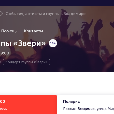
Помощь
Контакты
ппы «Звери»
16+
19:00
Концерт группы «Звери»
:00
Полярис
лось
Россия, Владимир, улица Мир