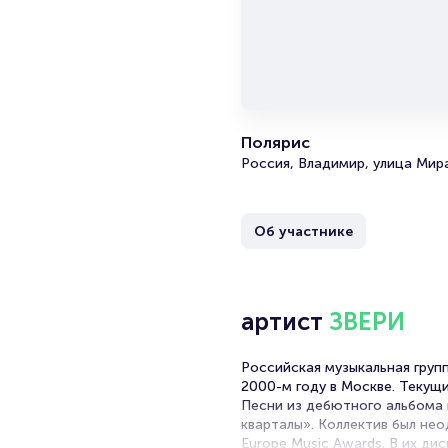
Полярис
Россия, Владимир, улица Мира
Об участнике
артист
ЗВЕРИ
Российская музыкальная групп
2000-м году в Москве. Текущи
Песни из дебютного альбома 
кварталы». Коллектив был не
Europe Music Awards. В их ди