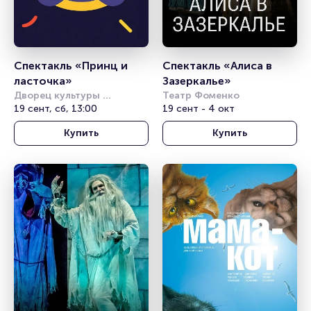
Спектакль «Принц и 
Спектакль «Алиса в 
ласточка»
Зазеркалье»
Дворец культуры 
Театр Фоменко
железнодорожников 
19 сент, сб, 13:00
19 сент - 4 окт
(Новосибирск)
Купить
Купить