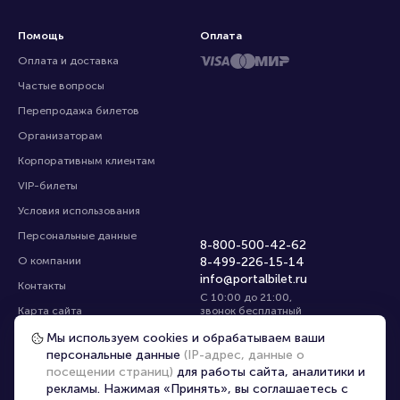
Помощь
Оплата
Оплата и доставка
Частые вопросы
Перепродажа билетов
Организаторам
Корпоративным клиентам
VIP-билеты
Условия использования
Персональные данные
8-800-500-42-62
О компании
8-499-226-15-14
info@portalbilet.ru
Контакты
С 10:00 до 21:00
,
Карта сайта
звонок бесплатный
Управление cookies
Все площадки
Мы используем cookies и обрабатываем ваши
персональные данные
(IP-адрес, данные о
посещении страниц)
для работы сайта, аналитики и
Главная
|
Владимир
рекламы. Нажимая «Принять», вы соглашаетесь с