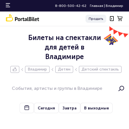
8-800-500-42-62
Главная
|
Владимир
Продать
Билеты на спектакли
для детей в
Владимире
Владимир
Детям
Детский спектакль
Сегодня
Завтра
В выходные