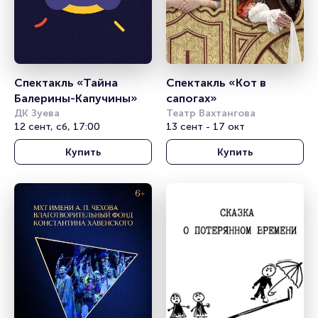
Спектакль «Тайна 
Спектакль «Кот в 
Балерины-Капучины»
сапогах»
ДК Зуева
Театр Вахтангова
12 сент, сб, 17:00
13 сент - 17 окт
Купить
Купить