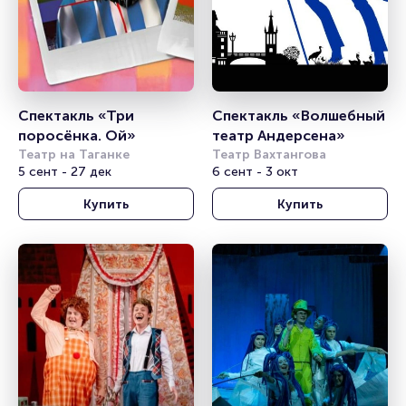
Спектакль «Три 
Спектакль «Волшебный 
поросёнка. Ой»
театр Андерсена»
Театр на Таганке
Театр Вахтангова
5 сент - 27 дек
6 сент - 3 окт
Купить
Купить