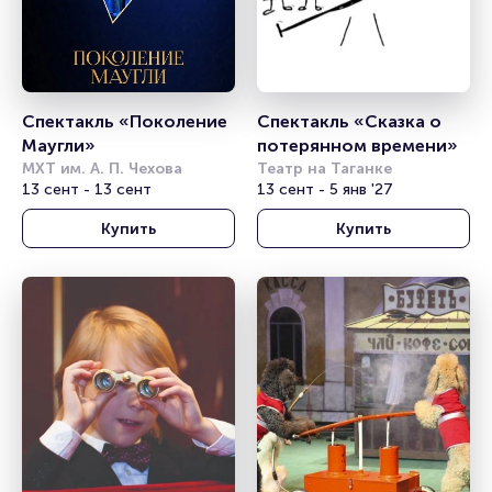
Спектакль «Поколение 
Спектакль «Сказка о 
Маугли»
потерянном времени»
МХТ им. А. П. Чехова
Театр на Таганке
13 сент - 13 сент
13 сент - 5 янв '27
Купить
Купить