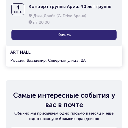
Концерт группы Ария. 40 лет группе
4
сент.
Джи-Драйв (G-Drive Арена)
пт
20:00
Купить
ART HALL
Россия, Владимир, Северная улица, 2А
Самые интересные события у
вас в почте
Обычно мы присылаем одно письмо в месяц и ещё
одно накануне больших праздников