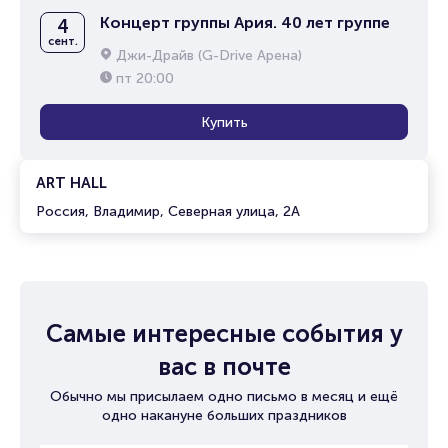
Концерт группы Ария. 40 лет группе
4
сент.
Джи-Драйв (G-Drive Арена)
пт
20:00
Купить
ART HALL
Россия, Владимир, Северная улица, 2А
Самые интересные события у
вас в почте
Обычно мы присылаем одно письмо в месяц и ещё
одно накануне больших праздников