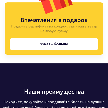
Впечатления в подарок
Подарите сертификат на концерт, матч или в театр
на любую сумму
Узнать больше
Наши преимущества
Находите, покупайте и продавайте билеты на лучшие
события по всей России - быстро, удобно и безопасно