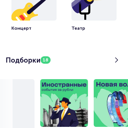
Концерт
Театр
Подборки
18