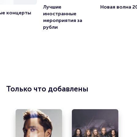
Лучшие 
Новая волна 2
ые концерты 
иностранные 
мероприятия за 
рубли
Только что добавлены