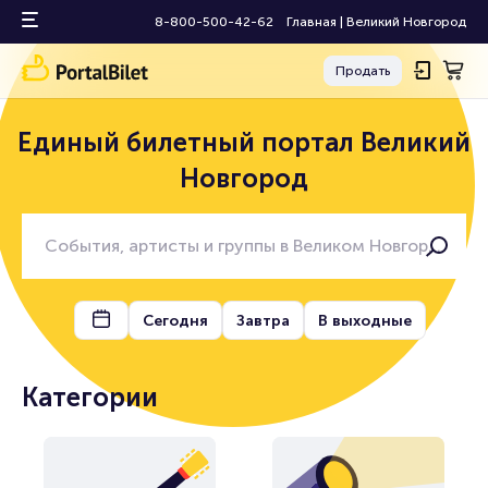
8-800-500-42-62
Главная
|
Великий Новгород
Продать
Единый билетный портал Великий
Новгород
Сегодня
Завтра
В выходные
Категории