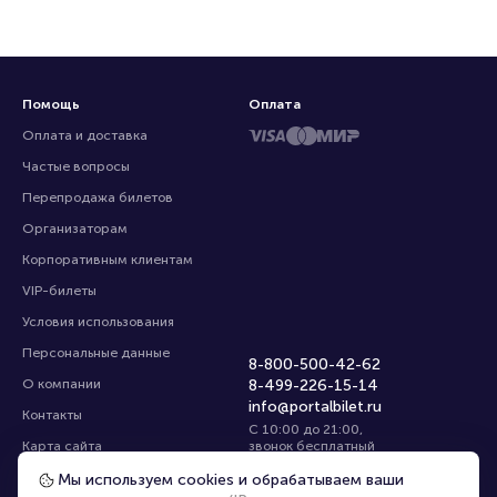
Помощь
Оплата
Оплата и доставка
Частые вопросы
Перепродажа билетов
Организаторам
Корпоративным клиентам
VIP-билеты
Условия использования
Персональные данные
8-800-500-42-62
О компании
8-499-226-15-14
info@portalbilet.ru
Контакты
С 10:00 до 21:00
,
Карта сайта
звонок бесплатный
Управление cookies
Все площадки
Мы используем cookies и обрабатываем ваши