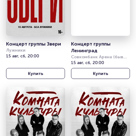
Концерт группы Звери
Концерт группы 
Лужники
Ленинград
15 авг, сб, 20:00
Совкомбанк Арена (бывш. 
Стадион «Нижний 
15 авг, сб, 20:00
Новгород»)
Купить
Купить