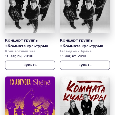
Концерт группы 
Концерт группы 
«Комната культуры»
«Комната культуры»
Концертный зал 
Геленджик Арена
Фестивальный
10 авг, пн, 20:00
11 авг, вт, 20:00
Купить
Купить