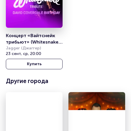
Концерт «Вайтснейк 
трибьют» (Whitesnake 
tribute)
Jagger (Джаггер)
23 сент, ср, 20:00
Купить
Другие города