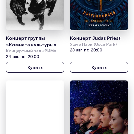
Концерт группы 
Концерт Judas Priest
«Комната культуры»
Ушче Парк (Usce Park)
28 авг, пт, 20:00
Концертный зал «РИМ»
24 авг, пн, 20:00
Купить
Купить