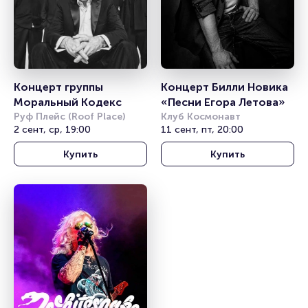
Концерт группы 
Концерт Билли Новика 
Моральный Кодекс
«Песни Егора Летова»
Руф Плейс (Roof Place)
Клуб Космонавт
2 сент, ср, 19:00
11 сент, пт, 20:00
Купить
Купить