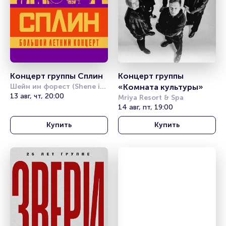
Концерт группы Сплин
Концерт группы 
Шейн ин форест (Shene in 
«Комната культуры»
forest)
13 авг, чт, 20:00
Mriya Resort & Spa
14 авг, пт, 19:00
Купить
Купить