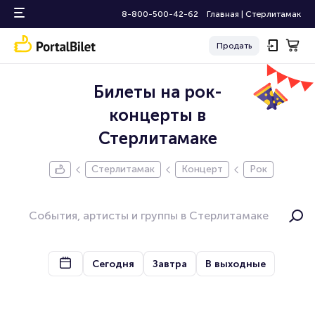
8-800-500-42-62
Главная
|
Стерлитамак
Продать
Билеты на рок-
концерты в
Стерлитамаке
Стерлитамак
Концерт
Рок
Сегодня
Завтра
В выходные