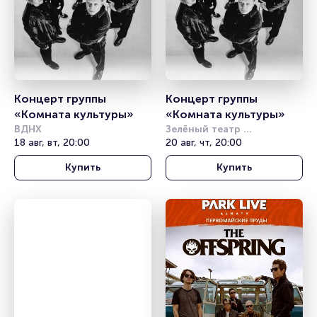
Концерт группы 
Концерт группы 
«Комната культуры»
«Комната культуры»
ВДНХ
Зелёный театр 
18 авг, вт, 20:00
(Ставрополь)
20 авг, чт, 20:00
Купить
Купить