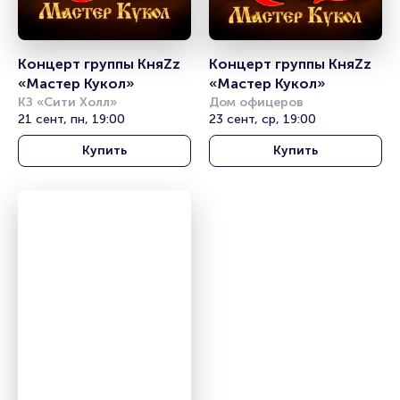
Концерт группы КняZz 
Концерт группы КняZz 
«Мастер Кукол»
«Мастер Кукол»
КЗ «Сити Холл»
Дом офицеров
21 сент, пн, 19:00
23 сент, ср, 19:00
Купить
Купить