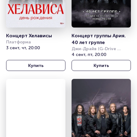
Концерт Хелависы
Концерт группы Ария. 
Платформа
40 лет группе
3 сент, чт, 20:00
Джи-Драйв (G-Drive 
Арена)
4 сент, пт, 20:00
Купить
Купить