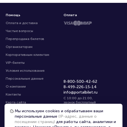
Помощь
Оплата
Оплата и доставка
Частые вопросы
Перепродажа билетов
Организаторам
Корпоративным клиентам
VIP-билеты
Условия использования
Персональные данные
8-800-500-42-62
О компании
8-499-226-15-14
info@portalbilet.ru
Контакты
С 10:00 до 21:00
,
Карта сайта
звонок бесплатный
Управление cookies
Все площадки
Мы используем cookies и обрабатываем ваши
персональные данные
(IP-адрес, данные о
посещении страниц)
для работы сайта, аналитики и
Главная
|
Стерлитамак