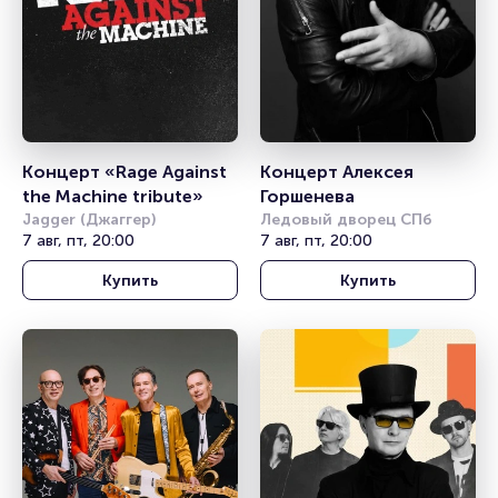
Концерт «Rage Against 
Концерт Алексея 
the Machine tribute»
Горшенева
Jagger (Джаггер)
Ледовый дворец СПб
7 авг, пт, 20:00
7 авг, пт, 20:00
Купить
Купить