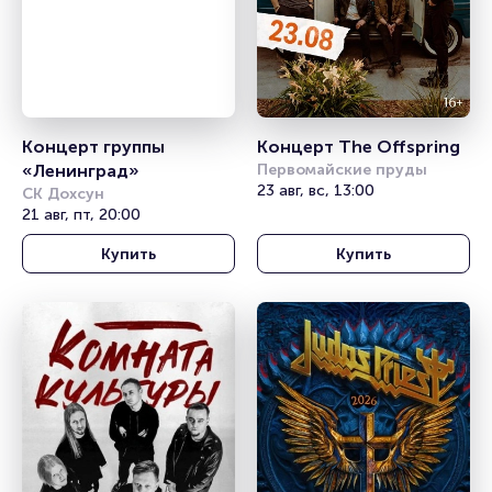
Концерт группы 
Концерт The Offspring
«Ленинград»
Первомайские пруды
23 авг, вс, 13:00
СК Дохсун
21 авг, пт, 20:00
Купить
Купить