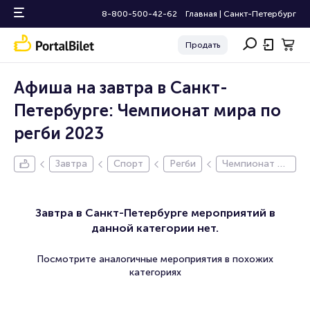
8-800-500-42-62
Главная
|
Санкт-Петербург
Продать
Афиша на завтра в Санкт-
Петербурге: Чемпионат мира по
регби 2023
Завтра
Спорт
Регби
Чемпионат ми
ра по регби 2
023
Завтра в Санкт-Петербурге мероприятий в
данной категории нет.
Посмотрите аналогичные мероприятия в похожих
категориях