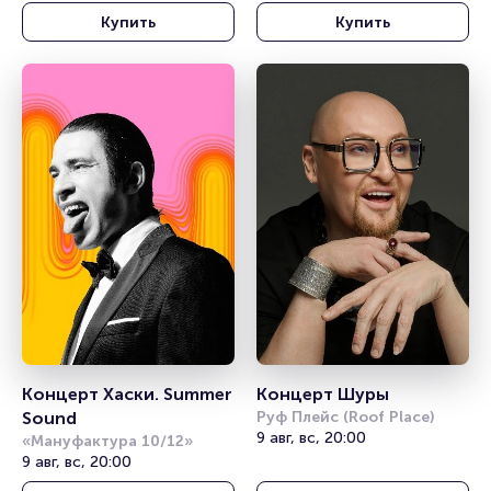
Купить
Купить
Концерт Хаски. Summer 
Концерт Шуры
Sound
Руф Плейс (Roof Place)
9 авг, вс, 20:00
«Мануфактура 10/12»
9 авг, вс, 20:00