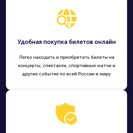
Удобная покупка билетов онлайн
Легко находить и приобретать билеты на
концерты, спектакли, спортивные матчи и
другие события по всей России и миру