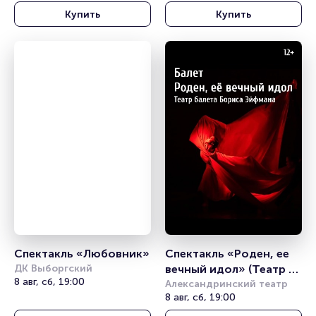
Купить
Купить
Спектакль «Любовник»
Спектакль «Роден, ее 
ДК Выборгский
вечный идол» (Театр 
8 авг, сб, 19:00
балета Б. Эйфмана)
Александринский театр
8 авг, сб, 19:00