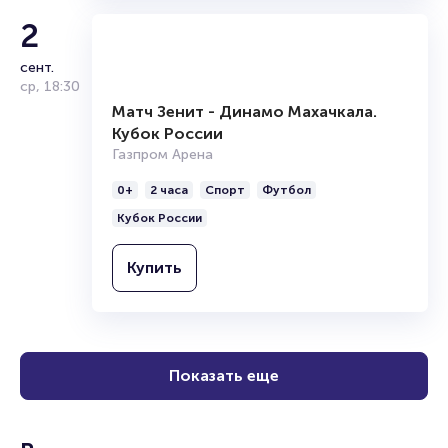
Купить
2
сент.
ср
,
18:30
Матч Зенит - Динамо Махачкала.
Кубок России
Газпром Арена
0+
2 часа
Спорт
Футбол
Кубок России
Купить