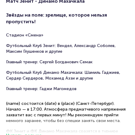
Матч Зенит - Динамо Махачкала
Звёзды на поле: зрелище, которое нельзя
пропустить!
Стадион «Смена»
Футбольный Клуб Зенит: Вендел, Александр Соболев,
Максим Глушенков и другие
Главный тренер: Сергей Богданович Семак
Футбольный Клуб Динамо Махачкала: Шамиль Гаджиев,
Сердер Сердеров, Мохамед Аззи и другие
Главный тренер: Гаджи Магомедов
{name} состоится {date} в {place} (Санкт-Петербург).
Начало — в 17:00. Атмосфера предматчевого напряжения
захватит вас с первых минут! Мы рекомендуем прийти
немного заранее, чтобы без спешки занять свои места.
ФК Зенит и ФК Динамо Махачкала сразятся в турнире