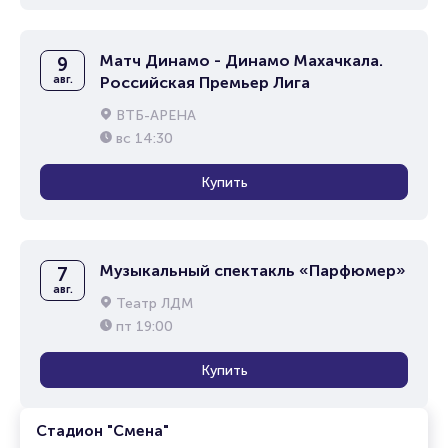
Матч Динамо - Динамо Махачкала.
9
авг.
Российская Премьер Лига
ВТБ-АРЕНА
вс
14:30
Купить
Музыкальный спектакль «Парфюмер»
7
авг.
Театр ЛДМ
пт
19:00
Купить
Стадион "Смена"