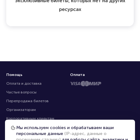
Мы объединяем зрителей, организаторов и
профессиональных продавцов, предлагая
эксклюзивные билеты, которых нет на других
ресурсах
Помощь
Оплата
Оплата и доставка
Частые вопросы
Мы используем cookies и обрабатываем ваши
персональные данные
(IP-адрес, данные о
Перепродажа билетов
посещении страниц)
для работы сайта, аналитики и