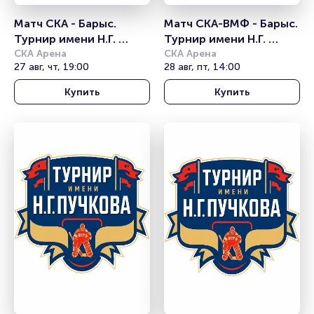
Матч СКА - Барыс. 
Матч СКА-ВМФ - Барыс. 
Турнир имени Н.Г. 
Турнир имени Н.Г. 
Пучкова
СКА Арена
Пучкова
СКА Арена
27 авг, чт, 19:00
28 авг, пт, 14:00
Купить
Купить