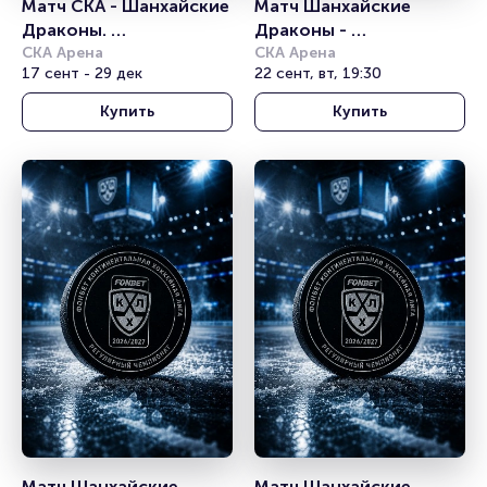
Матч СКА - Шанхайские 
Матч Шанхайские 
Драконы. 
Драконы - 
Континентальная 
СКА Арена
Автомобилист. 
СКА Арена
17 сент - 29 дек
22 сент, вт, 19:30
хоккейная лига
Континентальная 
хоккейная лига
Купить
Купить
Матч Шанхайские 
Матч Шанхайские 