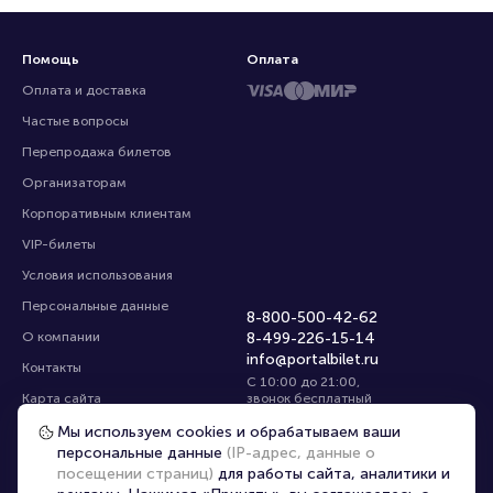
Помощь
Оплата
Оплата и доставка
Частые вопросы
Перепродажа билетов
Организаторам
Корпоративным клиентам
VIP-билеты
Условия использования
Персональные данные
8-800-500-42-62
О компании
8-499-226-15-14
info@portalbilet.ru
Контакты
С 10:00 до 21:00
,
Карта сайта
звонок бесплатный
Управление cookies
Все площадки
Мы используем cookies и обрабатываем ваши
персональные данные
(IP-адрес, данные о
посещении страниц)
для работы сайта, аналитики и
Главная
|
Санкт-Петербург