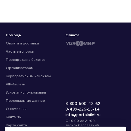
Помощь
Оплата
Оплата и доставка
Частые вопросы
Перепродажа билетов
Организаторам
Корпоративным клиентам
VIP-билеты
Условия использования
Персональные данные
8-800-500-42-62
О компании
8-499-226-15-14
info@portalbilet.ru
Контакты
С 10:00 до 21:00
,
Карта сайта
звонок бесплатный