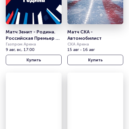
Матч Зенит - Родина. 
Матч СКА - 
Российская Премьер 
Автомобилист
Лига
Газпром Арена
СКА Арена
9 авг, вс, 17:00
15 авг - 16 авг
Купить
Купить