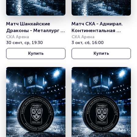
Матч Шанхайские 
Матч СКА - Адмирал. 
Драконы - Металлург 
Континентальная 
Мг. Континентальная 
СКА Арена
хоккейная лига
СКА Арена
30 сент, ср, 19:30
3 окт, сб, 16:00
хоккейная лига
Купить
Купить