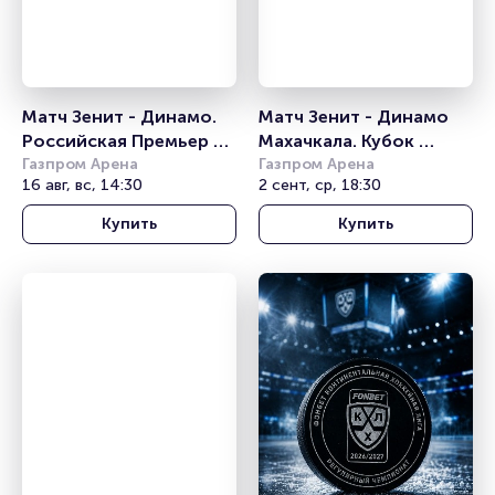
Матч Зенит - Динамо. 
Матч Зенит - Динамо 
Российская Премьер 
Махачкала. Кубок 
Лига
Газпром Арена
России
Газпром Арена
16 авг, вс, 14:30
2 сент, ср, 18:30
Купить
Купить