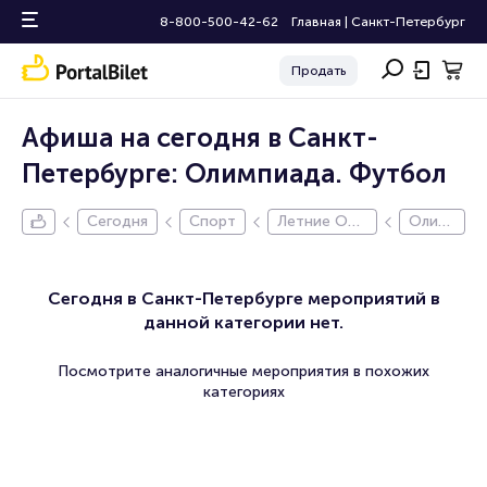
8-800-500-42-62
Главная
|
Санкт-Петербург
Продать
Афиша на сегодня в Санкт-
Петербурге: Олимпиада. Футбол
Сегодня
Спорт
Летние Оли
Олим
мпийские И
пиад
гры 2024
а. Фут
бол
Сегодня в Санкт-Петербурге мероприятий в
данной категории нет.
Посмотрите аналогичные мероприятия в похожих
категориях