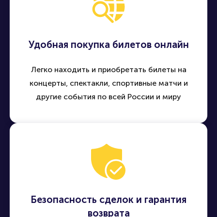
Удобная покупка билетов онлайн
Легко находить и приобретать билеты на
концерты, спектакли, спортивные матчи и
другие события по всей России и миру
Безопасность сделок и гарантия
возврата