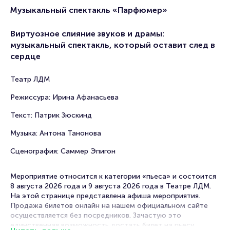
Музыкальный спектакль «Парфюмер»
Виртуозное слияние звуков и драмы:
музыкальный спектакль, который оставит след в
сердце
Театр ЛДМ
Режиссура: Ирина Афанасьева
Текст: Патрик Зюскинд
Музыка: Антона Танонова
Сценография: Саммер Эпигон
Мероприятие относится к категории «пьеса» и состоится
8 августа 2026 года и 9 августа 2026 года в Театре ЛДМ.
На этой странице представлена афиша мероприятия.
Продажа билетов онлайн на нашем официальном сайте
осуществляется без посредников. Зачастую это
единственная возможность достать билет на пьесу.