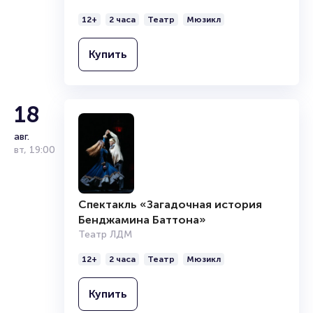
12+
2 часа
Театр
Мюзикл
Купить
18
авг.
вт
,
19:00
Спектакль «Загадочная история
Бенджамина Баттона»
Театр ЛДМ
12+
2 часа
Театр
Мюзикл
Купить