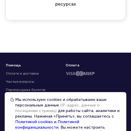
профессиональных продавцов, предлагая
эксклюзивные билеты, которых нет на других
ресурсах
Помощь
Оплата
Оплата и доставка
Частые вопросы
Мы используем cookies и обрабатываем ваши
персональные данные
(IP-адрес, данные о
Перепродажа билетов
посещении страниц)
для работы сайта, аналитики и
Организаторам
рекламы. Нажимая «Принять», вы соглашаетесь с
Корпоративным клиентам
Политикой cookies
и
Политикой
конфиденциальности
. Вы можете настроить
VIP-билеты