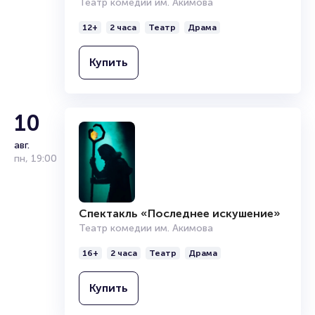
Театр комедии им. Акимова
Организаторам
12+
2 часа
Театр
Драма
Купить
10
авг.
пн
,
19:00
Спектакль «Последнее искушение»
Театр комедии им. Акимова
16+
2 часа
Театр
Драма
Купить