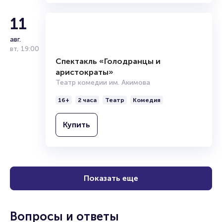
11
авг.
вт
,
19:00
Спектакль «Голодранцы и
аристократы»
Театр комедии им. Акимова
16+
2 часа
Театр
Комедия
Купить
Показать еще