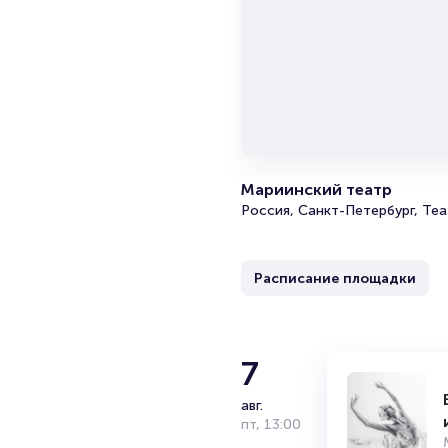
Мариинский театр
Россия, Санкт-Петербург, Теа
Расписание площадки
7
авг.
пт
,
13:00