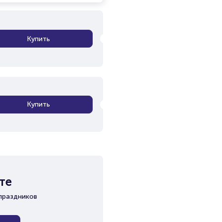
Купить
Купить
те
праздников