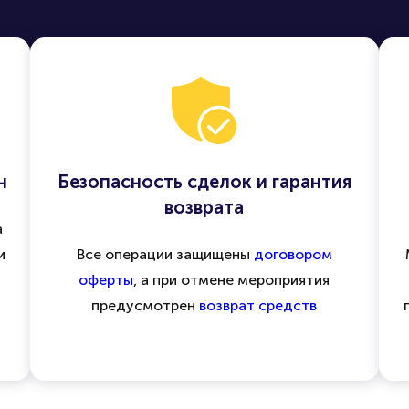
н
Безопасность сделок и гарантия
возврата
а
и
Все операции защищены
договором
оферты
, а при отмене мероприятия
предусмотрен
возврат средств