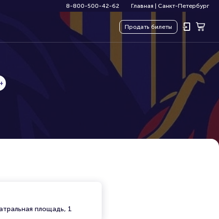
8-800-500-42-62
Главная
|
Санкт-Петербург
Продать
билеты
+
атральная площадь, 1