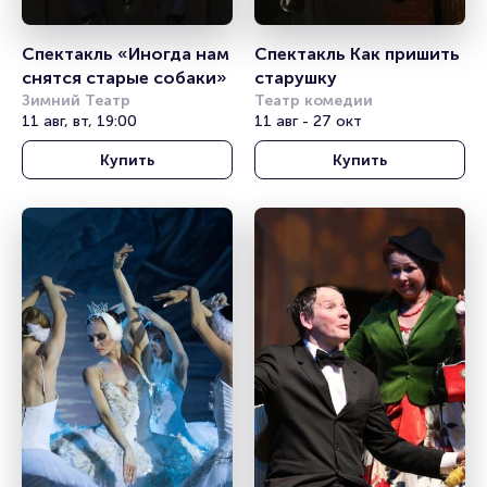
Спектакль «Иногда нам 
Спектакль Как пришить 
снятся старые собаки»
старушку
Зимний Театр
Театр комедии
11 авг, вт, 19:00
11 авг - 27 окт
Купить
Купить