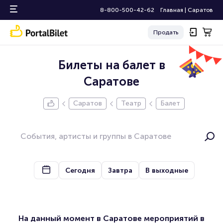
8-800-500-42-62
Главная
|
Саратов
Продать
Билеты на балет в
Саратове
Саратов
Театр
Балет
Сегодня
Завтра
В выходные
На данный момент в Саратове мероприятий в