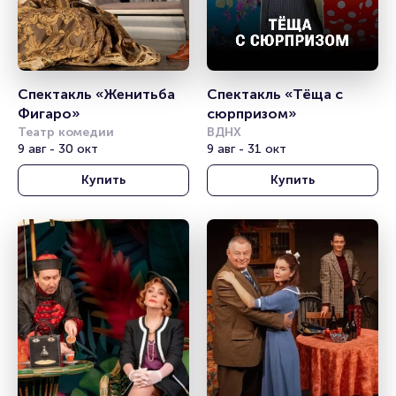
Спектакль «Женитьба 
Спектакль «Тёща с 
Фигаро»
сюрпризом»
Театр комедии
ВДНХ
9 авг - 30 окт
9 авг - 31 окт
Купить
Купить