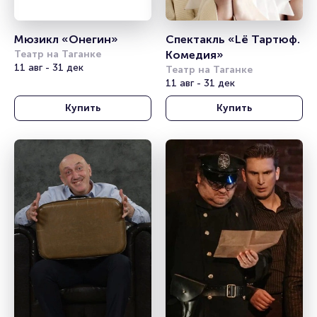
Мюзикл «Онегин»
Спектакль «Lё Тартюф. 
Театр на Таганке
Комедия»
11 авг - 31 дек
Театр на Таганке
11 авг - 31 дек
Купить
Купить