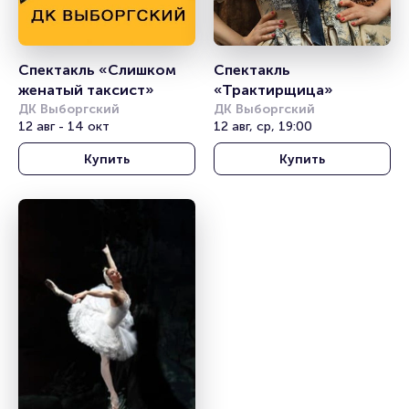
Спектакль «Слишком 
Спектакль 
женатый таксист»
«Трактирщица»
ДК Выборгский
ДК Выборгский
12 авг - 14 окт
12 авг, ср, 19:00
Купить
Купить