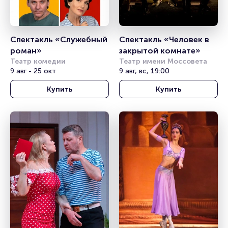
Спектакль «Служебный 
Спектакль «Человек в 
роман»
закрытой комнате»
Театр комедии
Театр имени Моссовета
9 авг - 25 окт
9 авг, вс, 19:00
Купить
Купить