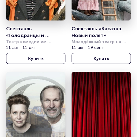
Спектакль 
Спектакль «Касатка. 
«Голодранцы и 
Новый полет»
аристократы»
Театр комедии им. 
Молодёжный театр на 
Акимова
11 авг - 11 окт
Фонтанке
11 авг - 19 сент
Купить
Купить