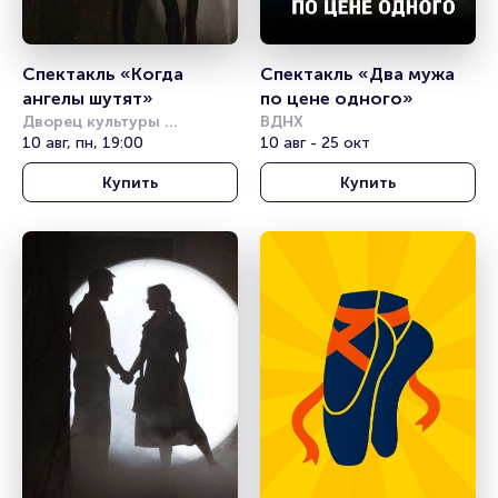
Спектакль «Когда 
Спектакль «Два мужа 
ангелы шутят»
по цене одного»
Дворец культуры 
ВДНХ
железнодорожников 
10 авг, пн, 19:00
10 авг - 25 окт
(Новосибирск)
Купить
Купить