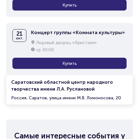
Купить
Концерт группы «Комната культуры»
21
окт.
Ледовый дворец «Кристалл»
ср
20:00
Купить
Саратовский областной центр народного
творчества имени Л.А. Руслановой
Россия, Саратов, улица имени М.В. Ломоносова, 20
Самые интересные события у