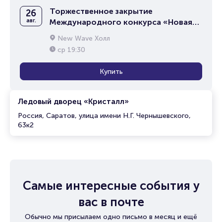
Торжественное закрытие
26
авг.
Международного конкурса «Новая
волна 2026»
New Wave Холл
ср
19:30
Купить
Ледовый дворец «Кристалл»
Россия, Саратов, улица имени Н.Г. Чернышевского,
63к2
Самые интересные события у
вас в почте
Обычно мы присылаем одно письмо в месяц и ещё