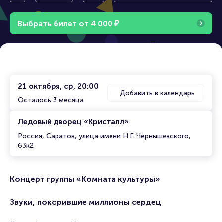
культуры»
Выбрать билет от
4
0
0
0
₽
21 октября, ср, 20:00
Добавить в календарь
Осталось 3 месяца
Ледовый дворец «Кристалл»
Россия, Саратов, улица имени Н.Г. Чернышевского,
63к2
Концерт группы «Комната культуры»
Звуки, покорившие миллионы сердец