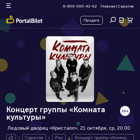
8-800-500-42-62
Главная
|
Саратов
Продать
Концерт группы «Комната
16+
культуры»
Ледовый дворец «Кристалл», 21 октября
ср, 20:00
Саратов
Рок
Концерт группы «Комната