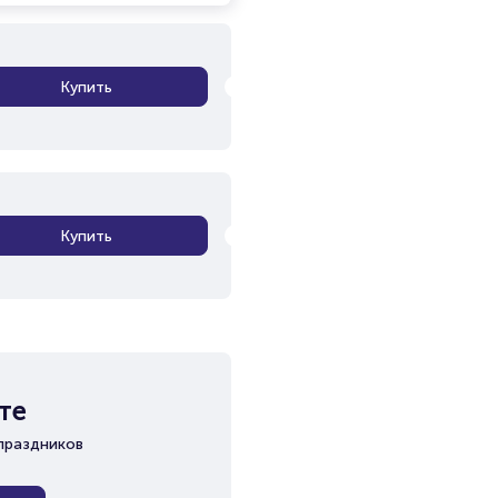
Купить
Купить
те
праздников