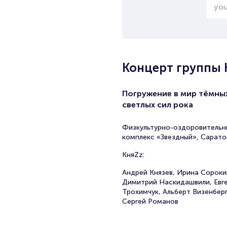
Концерт группы 
Погружение в мир тёмны
светлых сил рока
Физкультурно-оздоровительн
комплекс «Звездный», Сарато
КняZz:
Андрей Князев, Ирина Сороки
Димитрий Наскидашвили, Евг
Трохимчук, Альберт Визенберг
Сергей Романов