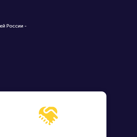
ей России -