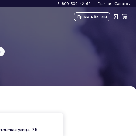
8-800-500-42-62
Главная
|
Саратов
Продать
билеты
2+
тонская улица, 3Б