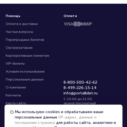
Помощь
Оплата
Оплата и доставка
Частые вопросы
Перепродажа билетов
Организаторам
Корпоративным клиентам
VIP-билеты
Условия использования
Персональные данные
8-800-500-42-62
О компании
8-499-226-15-14
info@portalbilet.ru
Контакты
С 10:00 до 21:00
,
Карта сайта
звонок бесплатный
Управление cookies
Все площадки
Мы используем cookies и обрабатываем ваши
персональные данные
(IP-адрес, данные о
посещении страниц)
для работы сайта, аналитики и
Выбрать город