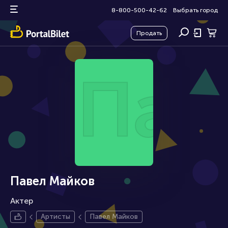
8-800-500-42-62
Выбрать город
Продать
Пав
Павел Майков
Актер
Артисты
Павел Майков