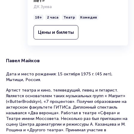
нет»
ДК Зуева
18+
2 часа
Театр
Комедия
Цены и билеты
Павел Майков
Дата и место рождения: 15 октября 1975 г. (45 лет),
Мытищи, Россия.
Артист театра и кино, телеведущий, певец и гитарист.
Является основателем таких музыкальных групп « Магрит»
(«ButterBrodsky»), «7 процентов». Получил образование на
актерском факультете ГИТИСа. Дипломный спектакль
назывался «Два веронца». Работал в театре «Сфера» и
Театре имени Моссовета. Несколько раз был приглашен на
сцену Центра драматургии и режиссуры А. Казанцева и М.
Рощина и «Другого театра». Принимал участие в