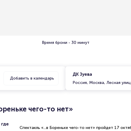
Время брони - 30 минут
ДК Зуева
Добавить в календарь
Россия, Москва, Лесная улиц
Бореньке чего-то нет»
 где
Спектакль «...в Бореньке чего-то нет» пройдет 17 октя