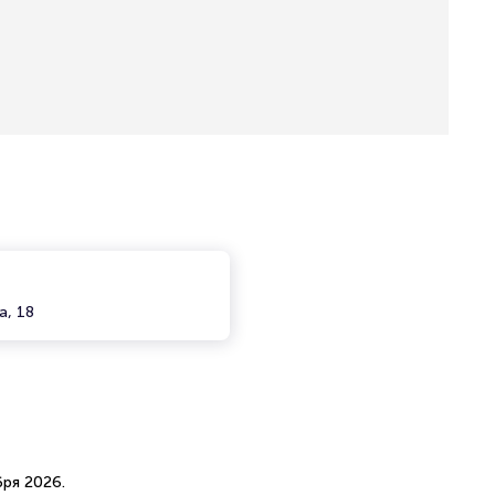
а, 18
бря 2026.