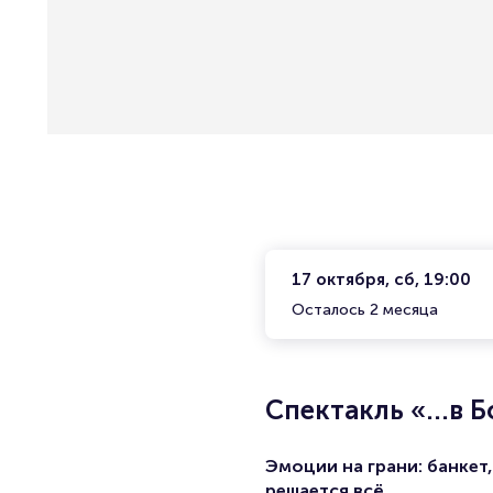
17 октября, сб, 19:00
Осталось 2 месяца
Спектакль «...в 
Эмоции на грани: банкет,
решается всё