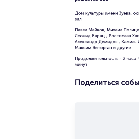
Дом культуры имени Зуева, о
зал
Павел Майков, Михаил Полиц
Леонид Барац , Ростислав Хаи
Александр Демидов , Камиль 
Максим Виторган и другие
Продолжительность - 2 часа 
минут
Поделиться соб