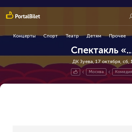
Концерты
Спорт
Театр
Детям
Прочее
Спектакль «..
ДК Зуева, 17 октября
сб, 
Москва
Комеди