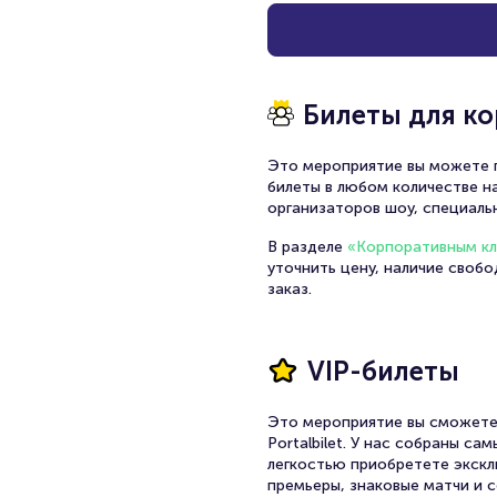
Билеты для к
Это мероприятие вы можете п
билеты в любом количестве на
организаторов шоу, специаль
В разделе
«Корпоративным к
уточнить цену, наличие своб
заказ.
VIP-билеты
Это мероприятие вы сможете
Portalbilet. У нас собраны с
легкостью приобретете экскл
премьеры, знаковые матчи и с