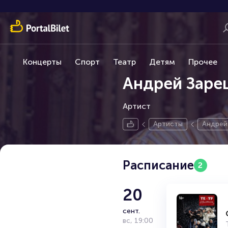
Концерты
Спорт
Театр
Детям
Прочее
Андрей Заре
Артист
Артисты
Андрей
Расписание
2
20
сент.
вс
,
19:00