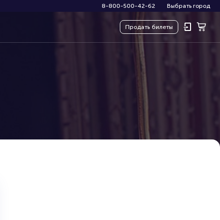
8-800-500-42-62
Выбрать город
Продать
билеты