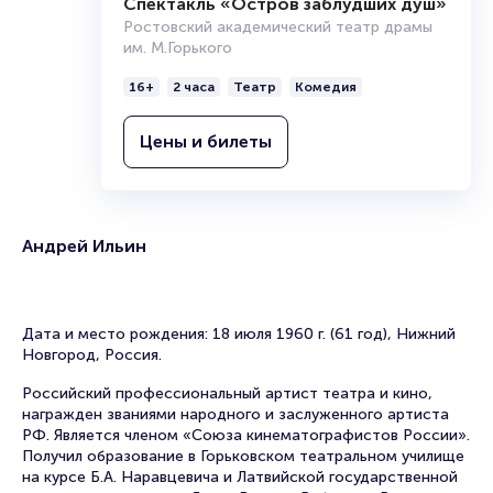
Спектакль «Остров заблудших душ»
Ростовский академический театр драмы
им. М.Горького
16+
2 часа
Театр
Комедия
Цены и билеты
Андрей Ильин
Дата и место рождения: 18 июля 1960 г. (61 год), Нижний
Новгород, Россия.
Российский профессиональный артист театра и кино,
награжден званиями народного и заслуженного артиста
РФ. Является членом «Союза кинематографистов России».
Получил образование в Горьковском театральном училище
на курсе Б.А. Наравцевича и Латвийской государственной