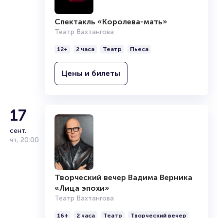
Спектакль «Королева-мать»
Театр Вахтангова
12+
2 часа
Театр
Пьеса
Цены и билеты
17
сент.
чт
,
20:00
Творческий вечер Вадима Верника
«Лица эпохи»
Театр Вахтангова
16+
2 часа
Театр
Творческий вечер