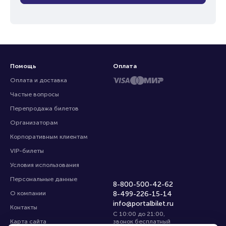
Помощь
Оплата
Оплата и доставка
Частые вопросы
Перепродажа билетов
Организаторам
Корпоративным клиентам
VIP-билеты
Условия использования
Персональные данные
8-800-500-42-62
О компании
8-499-226-15-14
info@portalbilet.ru
Контакты
С 10:00 до 21:00
,
Карта сайта
звонок бесплатный