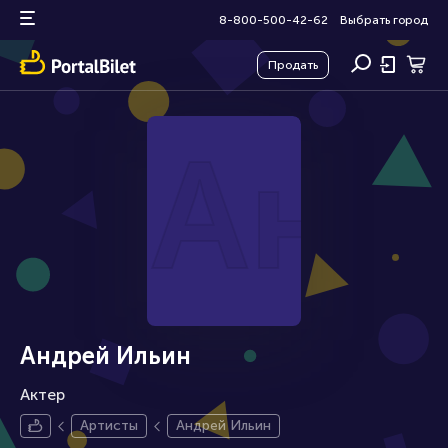
8-800-500-42-62
Выбрать город
Продать
Анд
Андрей Ильин
Актер
Артисты
Андрей Ильин