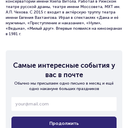
консерватории имени Язепа Витола. Работал в Рижском
театре русской драмы, театре имени Моссовета, МХТ им.
А.П. Чехова. С 2015 г. входит в актёрскую труппу театра
имени Евгения Вахтангова. Играл в спектаклях «Дама и её
мужчины», «Преступление и наказание», «Нули»,
«Ведьма», «Милый друг». Впервые появился на киноэкранах
в 1981 г.
Самые интересные события у
вас в почте
Обычно мы присылаем одно письмо в месяц и ещё
одно накануне больших праздников
Продолжить