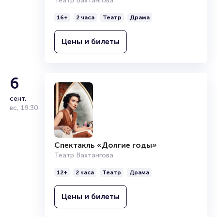
Театр Вахтангова
16+
2 часа
Театр
Драма
Цены и билеты
6
сент.
вс
,
19:30
Спектакль «Долгие годы»
Театр Вахтангова
12+
2 часа
Театр
Драма
Цены и билеты