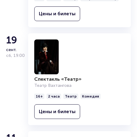
Цены и билеты
19
сент.
сб
,
19:00
Спектакль «Театр»
Театр Вахтангова
16+
2 часа
Театр
Комедия
Цены и билеты