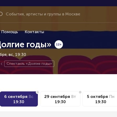
Помощь
Контакты
Долгие годы»
12+
ября
вс, 19:30
Спектакль «Долгие годы»
6 сентября
Вс
29 сентября
Вт
5 октября
Пн
19:30
19:30
19:30