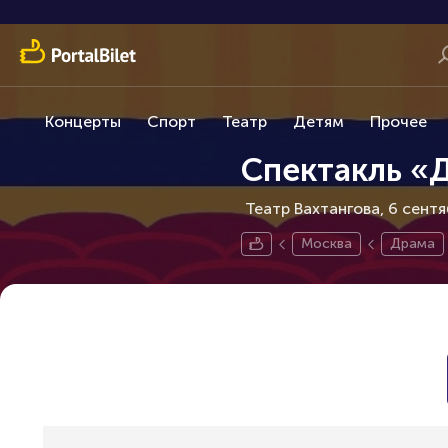
Концерты
Спорт
Театр
Детям
Прочее
Спектакль «
Театр Вахтангова, 6 сент
Москва
Драма