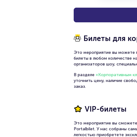
Билеты для к
Это мероприятие вы можете п
билеты в любом количестве на
организаторов шоу, специаль
В разделе
«Корпоративным к
уточнить цену, наличие своб
заказ.
VIP-билеты
Это мероприятие вы сможете
Portalbilet. У нас собраны с
легкостью приобретете экскл