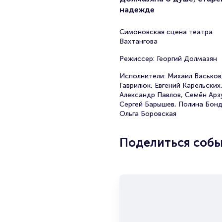
надежде
Симоновская сцена театра
Вахтангова
Режиссер: Георгий Долмазян
Исполнители: Михаил Васьков
Гаврилюк, Евгений Карельских
Александр Павлов, Семён Арз
Сергей Барышев, Полина Бонд
Ольга Боровская
Поделиться соб