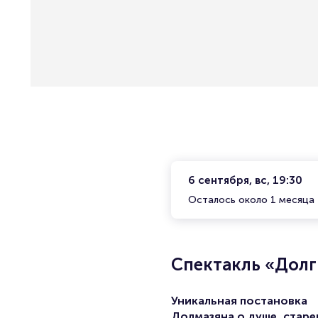
6 сентября, вс, 19:30
Осталось около 1 месяца
Спектакль «Долг
Уникальная постановка
Долмазяна о душе, старе