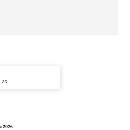
, 26
я 2026.