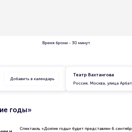
Время брони - 30 минут
Театр Вахтангова
Добавить в календарь
Россия, Москва, улица Арбат
ие годы»
Спектакль «Долгие годы» будет представлен 6 сентябр
нии и