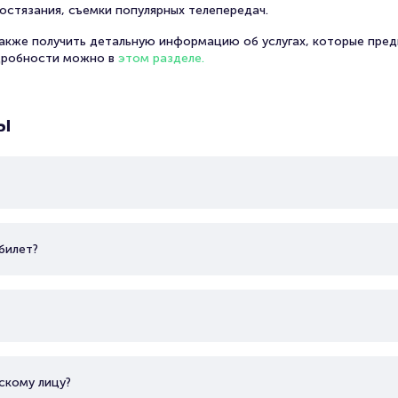
остязания, съемки популярных телепередач.
также получить детальную информацию об услугах, которые пред
дробности можно в
этом разделе.
ы
билет?
скому лицу?