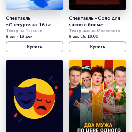
Спектакль 
Спектакль «Соло для 
«Снегурочка. 16+» 
часов с боем»
Театр на Таганке
Театр имени Моссовета
8 авг - 18 дек
8 авг, сб, 19:00
Купить
Купить