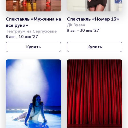
Спектакль «Мужчина на 
Спектакль «Номер 13»
все руки»
ДК Зуева
8 авг - 30 янв '27
Театриум на Серпуховке
8 авг - 10 янв '27
Купить
Купить