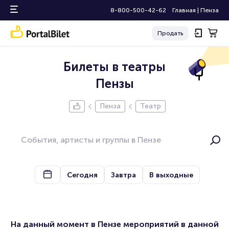
8-800-500-42-62
Главная
|
Пенза
Продать
Билеты в театры
Пензы
Пенза
Театр
Сегодня
Завтра
В выходные
На данный момент в Пензе мероприятий в данной