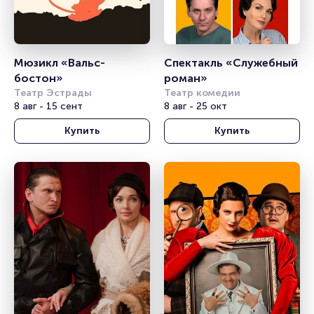
Мюзикл «Вальс-
Спектакль «Служебный 
бостон»
роман»
Театр Эстрады
Театр комедии
8 авг - 15 сент
8 авг - 25 окт
Купить
Купить