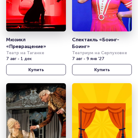
Мюзикл 
Спектакль «Боинг-
«Превращение»
Боинг»
Театр на Таганке
Театриум на Серпуховке
7 авг - 1 дек
7 авг - 9 янв '27
Купить
Купить