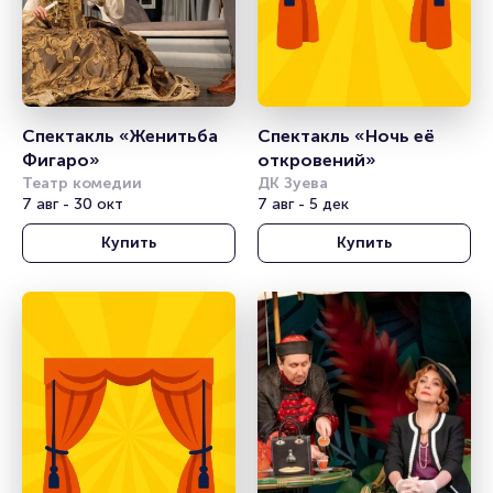
Спектакль «Женитьба 
Спектакль «Ночь её 
Фигаро»
откровений»
Театр комедии
ДК Зуева
7 авг - 30 окт
7 авг - 5 дек
Купить
Купить