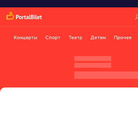
Концерты
Спорт
Театр
Детям
Прочее