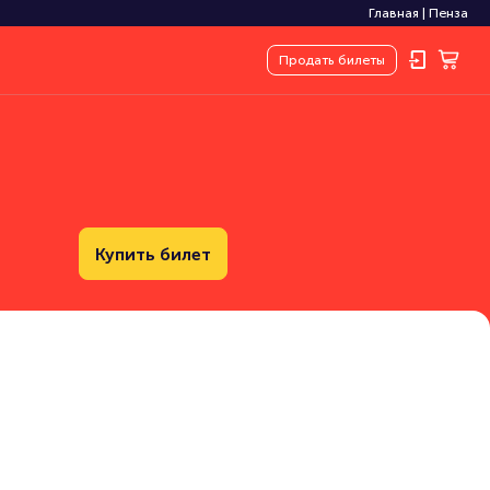
Главная
|
Пенза
Продать
билеты
Купить билет