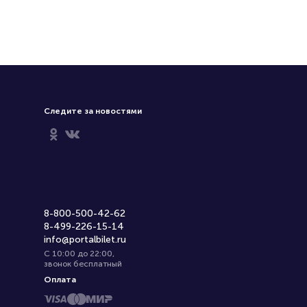
Следите за новостями
8-800-500-42-62
8-499-226-15-14
info@portalbilet.ru
С 10:00 до 22:00
,
звонок бесплатный
Оплата