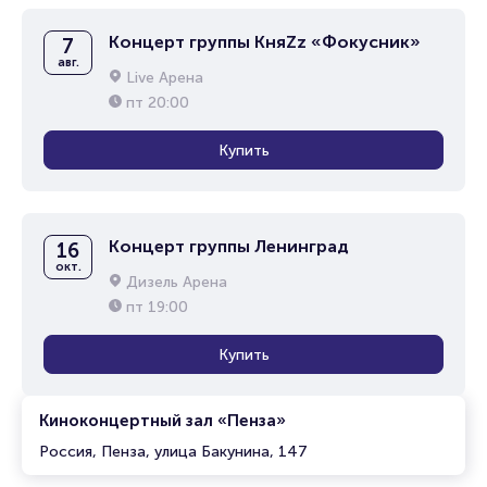
Концерт группы КняZz «Фокусник»
7
авг.
Live Арена
пт
20:00
Купить
Концерт группы Ленинград
16
окт.
Дизель Арена
пт
19:00
Купить
Киноконцертный зал «Пенза»
Россия, Пенза, улица Бакунина, 147