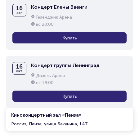
Концерт Елены Ваенги
16
авг.
Геленджик Арена
вс
20:00
Купить
Концерт группы Ленинград
16
окт.
Дизель Арена
пт
19:00
Купить
Киноконцертный зал «Пенза»
Россия, Пенза, улица Бакунина, 147