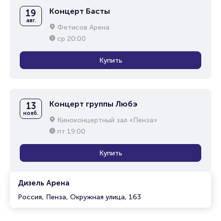
Концерт Басты
19
авг.
Фетисов Арена
ср
20:00
Купить
Концерт группы Любэ
13
нояб.
Киноконцертный зал «Пенза»
пт
19:00
Купить
Дизель Арена
Россия, Пенза, Окружная улица, 163