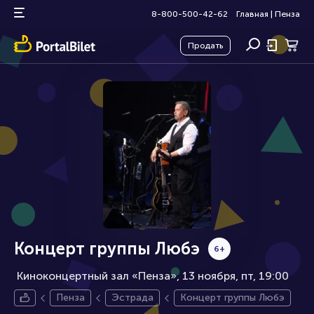
8-800-500-42-62
Главная
|
Пенза
Продать
Концерт группы Любэ
6+
Киноконцертный зал «Пенза», 13 ноября
пт, 19:00
Пенза
Эстрада
Концерт группы Любэ