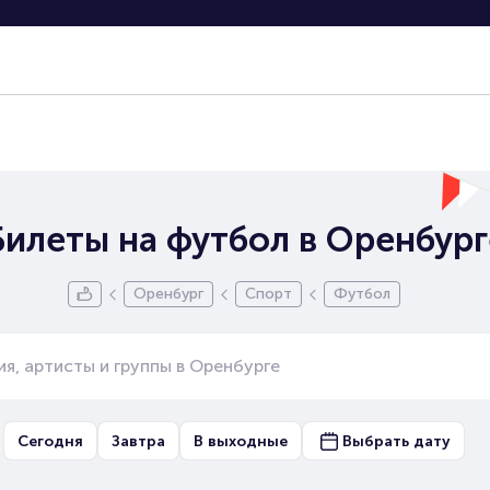
Билеты на футбол в Оренбург
Оренбург
Спорт
Футбол
Сегодня
Завтра
В выходные
Выбрать дату