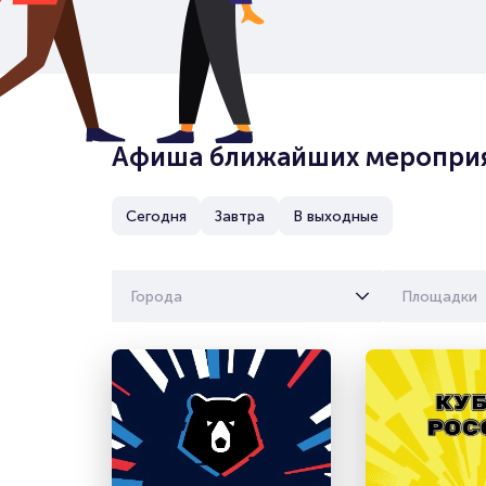
Афиша ближайших меропри
Сегодня
Завтра
В выходные
Города
Площадки