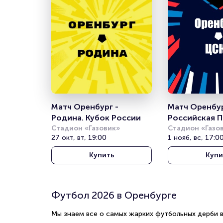
Матч Оренбург - 
Матч Оренбург
Родина. Кубок России
Российская П
Стадион «Газовик»
Лига
Стадион «Газо
27 окт, вт, 19:00
1 нояб, вс, 17:0
Купить
Купи
Футбол 2026 в Оренбурге
Мы знаем все о самых жарких футбольных дерби в