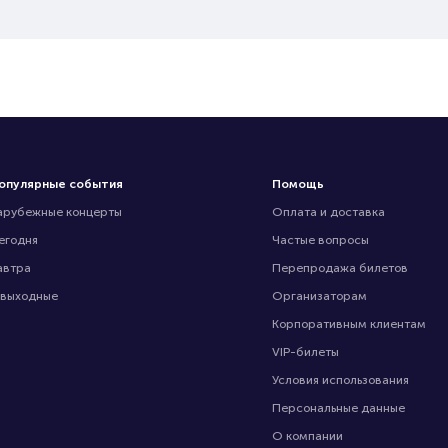
опулярные события
Помощь
арубежные концерты
Оплата и доставка
егодня
Частые вопросы
автра
Перепродажа билетов
 выходные
Организаторам
Корпоративным клиентам
VIP-билеты
Условия использования
Персональные данные
О компании