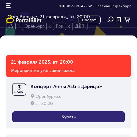
ДДТ
6+
8-800-500-42-62
Главная
|
Оренбург
Оренбуржье, 21 февраля,
вт, 20:00
Продать
Оренбург
Рок
ДДТ
21 февраля 2023, вт, 20:00
Мероприятие уже закончилось
Концерт Анны Asti «Царица»
3
нояб.
Оренбуржье
вт
20:00
Купить