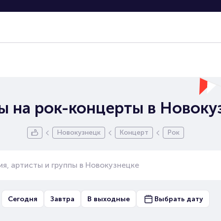
ы на рок-концерты в Новоку
Новокузнецк
Концерт
Рок
Сегодня
Завтра
В выходные
Выбрать дату