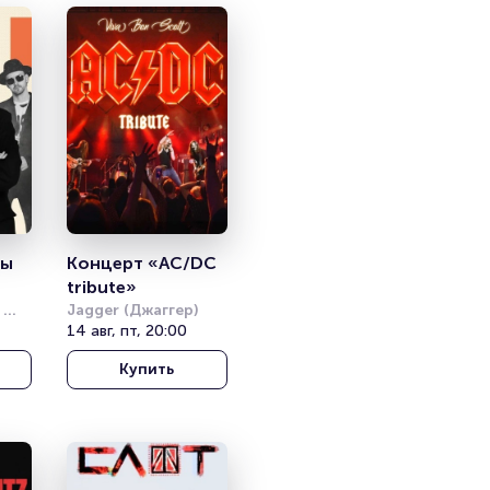
ы 
Концерт «AC/DC 
tribute»
Jagger (Джаггер)
14 авг, пт, 20:00
Купить