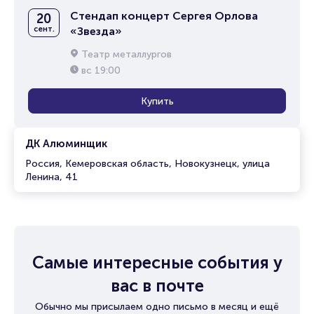
Стендап концерт Сергея Орлова
20
сент.
«Звезда»
Театр металлургов
вс
19:00
Купить
ДК Алюминщик
Россия, Кемеровская область, Новокузнецк, улица
Ленина, 41
Самые интересные события у
вас в почте
Обычно мы присылаем одно письмо в месяц и ещё