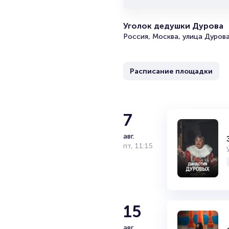
Уголок дедушки Дурова
Россия, Москва, улица Дурова
Расписание площадки
7
авг.
пт
,
11:15
15
авг.