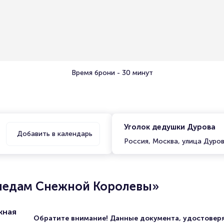
Время брони - 30 минут
Уголок дедушки Дурова
Добавить в календарь
Россия, Москва, улица Дуров
ледам Снежной Королевы»
жная
Обратите внимание! Данные документа, удостове