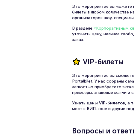
Это мероприятие вы можете п
билеты в любом количестве на
организаторов шоу, специаль
В разделе
«Корпоративным к
уточнить цену, наличие своб
заказ.
VIP-билеты
Это мероприятие вы сможете
Portalbilet. У нас собраны с
легкостью приобретете экскл
премьеры, знаковые матчи и с
Узнать
цены VIP-билетов,
а 
мест в ВИП-зоне и другие по
Вопросы и ответ