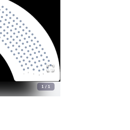
1
/
1