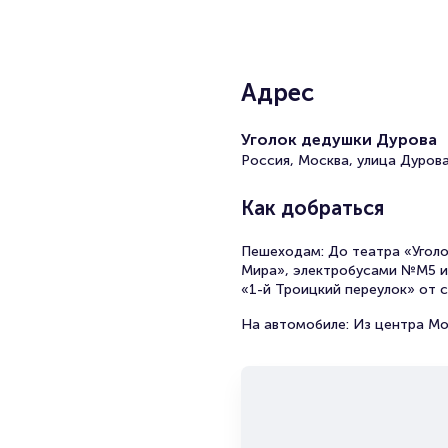
Адрес
Уголок дедушки Дурова
Россия, Москва, улица Дурова
Как добраться
Пешеходам:
До театра «Угол
Мира», электробусами №М5 и 
«1-й Троицкий переулок» от 
На автомобиле:
Из центра Мо