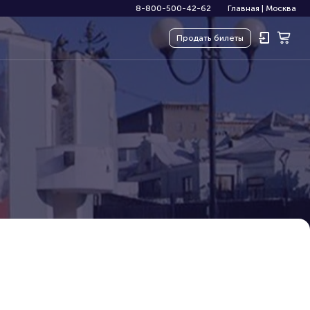
8-800-500-42-62
Главная
|
Москва
Продать
билеты