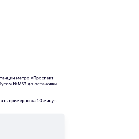
станции метро «Проспект
обусом №М53 до остановки
ать примерно за 10 минут.