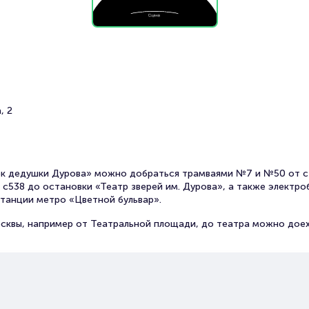
, 2
ок дедушки Дурова» можно добраться трамваями №7 и №50 от 
с538 до остановки «Театр зверей им. Дурова», а также электр
станции метро «Цветной бульвар».
сквы, например от Театральной площади, до театра можно доех