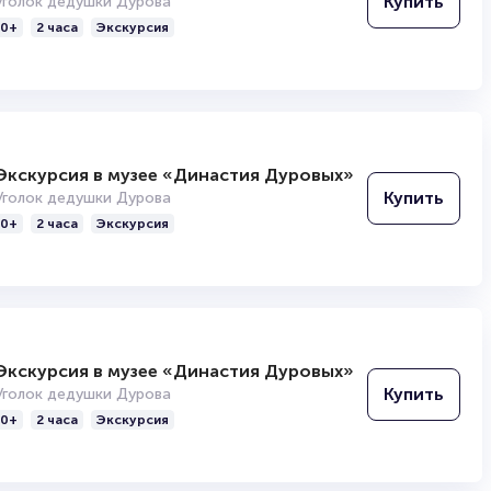
Купить
Уголок дедушки Дурова
0+
2 часа
Экскурсия
Экскурсия в музее «Династия Дуровых»
Купить
Уголок дедушки Дурова
0+
2 часа
Экскурсия
Экскурсия в музее «Династия Дуровых»
Купить
Уголок дедушки Дурова
0+
2 часа
Экскурсия