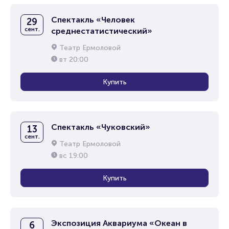
Спектакль «Человек
29
сент.
среднестатистический»
Театр Ермоловой
вт
20:00
Купить
Спектакль «Чуковский»
13
сент.
Театр Ермоловой
вс
19:00
Купить
Экспозиция Аквариума «Океан в
6