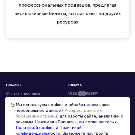
профессиональных продавцов, предлагая
эксклюзивные билеты, которых нет на других
ресурсах
Помощь
Оплата
Оплата и доставка
Частые вопросы
Мы используем cookies и обрабатываем ваши
персональные данные
(IP-адрес, данные о
Перепродажа билетов
посещении страниц)
для работы сайта, аналитики и
Организаторам
рекламы. Нажимая «Принять», вы соглашаетесь с
Корпоративным клиентам
Политикой cookies
и
Политикой
конфиденциальности
. Вы можете настроить